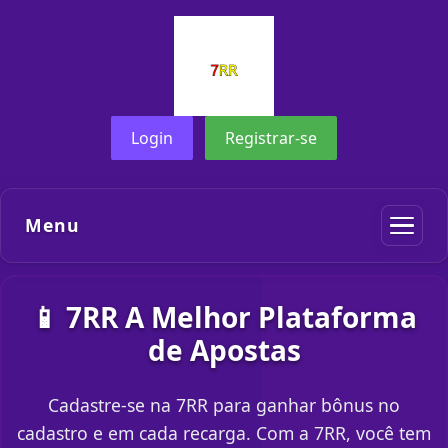
Login
Registrar-se
Menu
📱 7RR A Melhor Plataforma
de Apostas
Cadastre-se na 7RR para ganhar bônus no
cadastro e em cada recarga. Com a 7RR, você tem