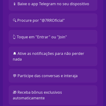
📱 Baixe o app Telegram no seu dispositivo
🔍 Procure por "@7RROficial"
👆 Toque em "Entrar" ou "Join"
🔔 Ative as notificações para não perder
nada
💬 Participe das conversas e interaja
🎁 Receba bônus exclusivos
automaticamente