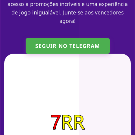
acesso a promoções incríveis e uma experiência
de jogo inigualável. Junte-se aos vencedores
agora!
SEGUIR NO TELEGRAM