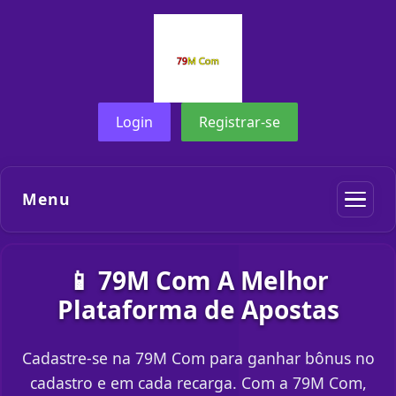
Login
Registrar-se
Menu
📱 79M Com A Melhor
Plataforma de Apostas
Cadastre-se na 79M Com para ganhar bônus no
cadastro e em cada recarga. Com a 79M Com,