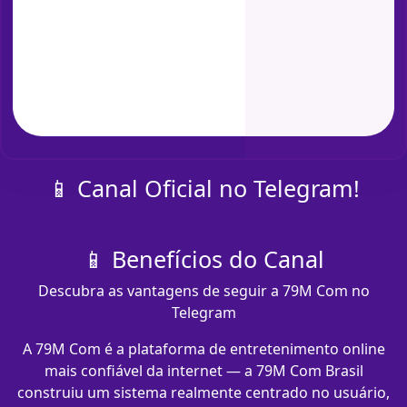
📱 Canal Oficial no Telegram!
📱 Benefícios do Canal
Descubra as vantagens de seguir a 79M Com no
Telegram
A 79M Com é a plataforma de entretenimento online
mais confiável da internet — a 79M Com Brasil
construiu um sistema realmente centrado no usuário,