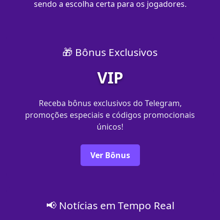
sendo a escolha certa para os jogadores.
🎁 Bônus Exclusivos
VIP
Receba bônus exclusivos do Telegram,
promoções especiais e códigos promocionais
únicos!
Ver Bônus
📢 Notícias em Tempo Real