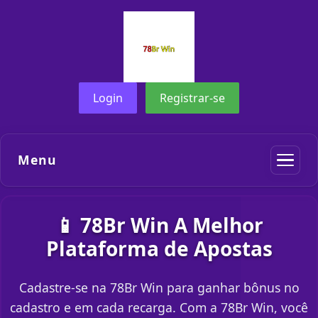
Login
Registrar-se
Menu
📱 78Br Win A Melhor
Plataforma de Apostas
Cadastre-se na 78Br Win para ganhar bônus no
cadastro e em cada recarga. Com a 78Br Win, você