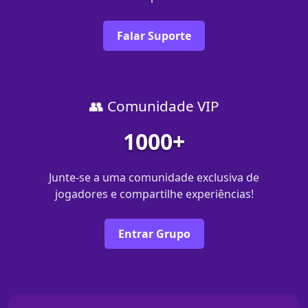
Falar Suporte
👥 Comunidade VIP
1000+
Junte-se a uma comunidade exclusiva de
jogadores e compartilhe experiências!
Entrar Grupo