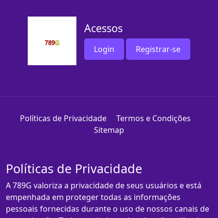
Acessos
Login
Registrar-se
Políticas de Privacidade
Termos e Condições
Sitemap
Políticas de Privacidade
A 789G valoriza a privacidade de seus usuários e está
empenhada em proteger todas as informações
pessoais fornecidas durante o uso de nossos canais de