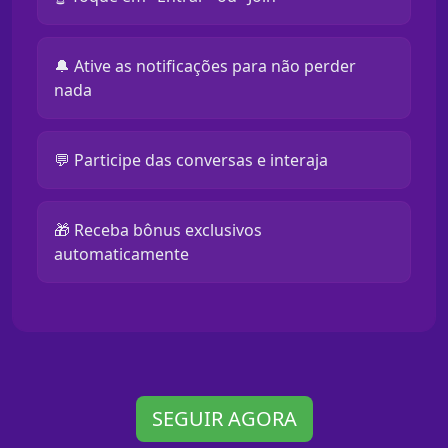
🔔 Ative as notificações para não perder
nada
💬 Participe das conversas e interaja
🎁 Receba bônus exclusivos
automaticamente
SEGUIR AGORA