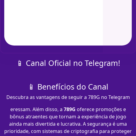
📱 Canal Oficial no Telegram!
📱 Benefícios do Canal
Descubra as vantagens de seguir a 789G no Telegram
eressam. Além disso, a
789G
oferece promoções e
bônus atraentes que tornam a experiência de jogo
ainda mais divertida e lucrativa. A segurança é uma
prioridade, com sistemas de criptografia para proteger