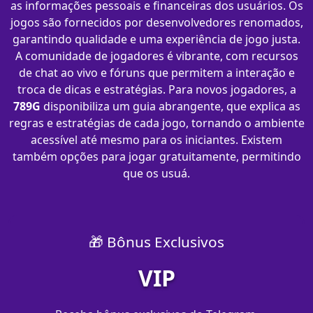
as informações pessoais e financeiras dos usuários. Os
jogos são fornecidos por desenvolvedores renomados,
garantindo qualidade e uma experiência de jogo justa.
A comunidade de jogadores é vibrante, com recursos
de chat ao vivo e fóruns que permitem a interação e
troca de dicas e estratégias. Para novos jogadores, a
789G
disponibiliza um guia abrangente, que explica as
regras e estratégias de cada jogo, tornando o ambiente
acessível até mesmo para os iniciantes. Existem
também opções para jogar gratuitamente, permitindo
que os usuá.
🎁 Bônus Exclusivos
VIP