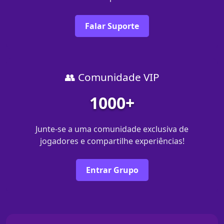
Falar Suporte
👥 Comunidade VIP
1000+
Junte-se a uma comunidade exclusiva de
jogadores e compartilhe experiências!
Entrar Grupo