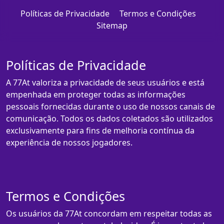
Políticas de Privacidade
Termos e Condições
Sitemap
Políticas de Privacidade
A 77At valoriza a privacidade de seus usuários e está
empenhada em proteger todas as informações
pessoais fornecidas durante o uso de nossos canais de
comunicação. Todos os dados coletados são utilizados
exclusivamente para fins de melhoria contínua da
experiência de nossos jogadores.
Termos e Condições
Os usuários da 77At concordam em respeitar todas as