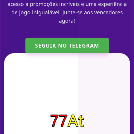
acesso a promoções incríveis e uma experiência
de jogo inigualável. Junte-se aos vencedores
agora!
SEGUIR NO TELEGRAM