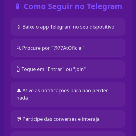
📱 Como Seguir no Telegram
📱 Baixe o app Telegram no seu dispositivo
🔍 Procure por "@77AtOficial"
👆 Toque em "Entrar" ou "Join"
🔔 Ative as notificações para não perder
nada
💬 Participe das conversas e interaja