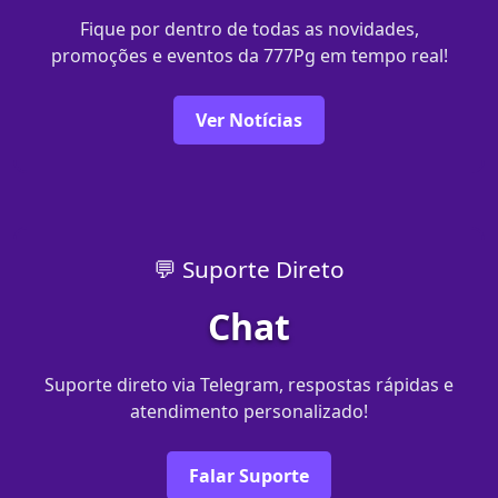
Fique por dentro de todas as novidades,
promoções e eventos da 777Pg em tempo real!
Ver Notícias
💬 Suporte Direto
Chat
Suporte direto via Telegram, respostas rápidas e
atendimento personalizado!
Falar Suporte