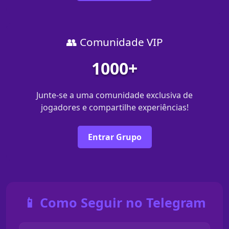
👥 Comunidade VIP
1000+
Junte-se a uma comunidade exclusiva de
jogadores e compartilhe experiências!
Entrar Grupo
📱 Como Seguir no Telegram