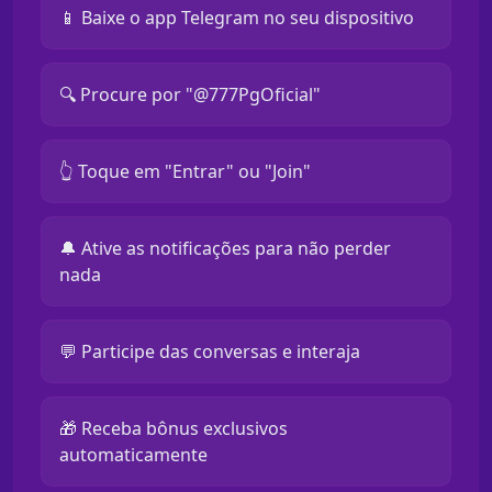
📱 Baixe o app Telegram no seu dispositivo
🔍 Procure por "@777PgOficial"
👆 Toque em "Entrar" ou "Join"
🔔 Ative as notificações para não perder
nada
💬 Participe das conversas e interaja
🎁 Receba bônus exclusivos
automaticamente