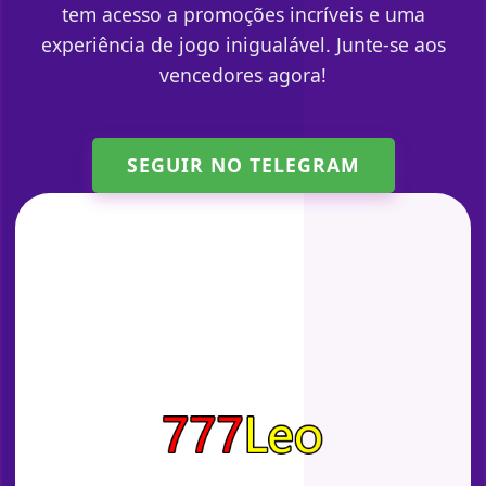
tem acesso a promoções incríveis e uma
experiência de jogo inigualável. Junte-se aos
vencedores agora!
SEGUIR NO TELEGRAM