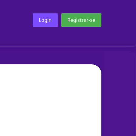
Login
Registrar-se