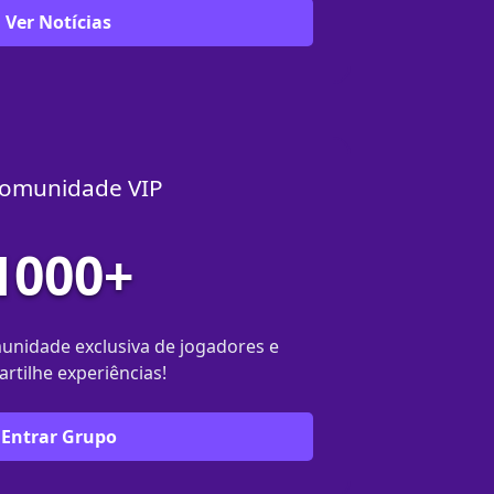
Ver Notícias
Comunidade VIP
1000+
unidade exclusiva de jogadores e
rtilhe experiências!
Entrar Grupo