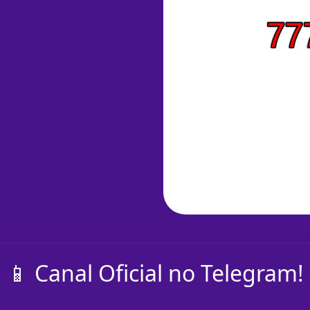
📱 Canal Oficial no Telegram!