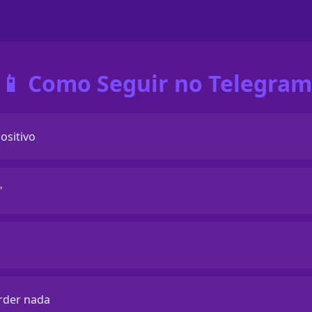
📱 Como Seguir no Telegram
ositivo
"
erder nada