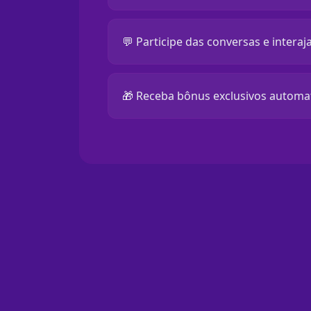
💬 Participe das conversas e interaj
🎁 Receba bônus exclusivos autom