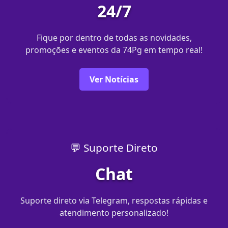
24/7
Fique por dentro de todas as novidades,
promoções e eventos da 74Pg em tempo real!
Ver Notícias
💬 Suporte Direto
Chat
Suporte direto via Telegram, respostas rápidas e
atendimento personalizado!