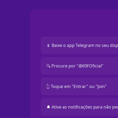
📱 Baixe o app Telegram no seu disp
🔍 Procure por "@69FOficial"
👆 Toque em "Entrar" ou "Join"
🔔 Ative as notificações para não p