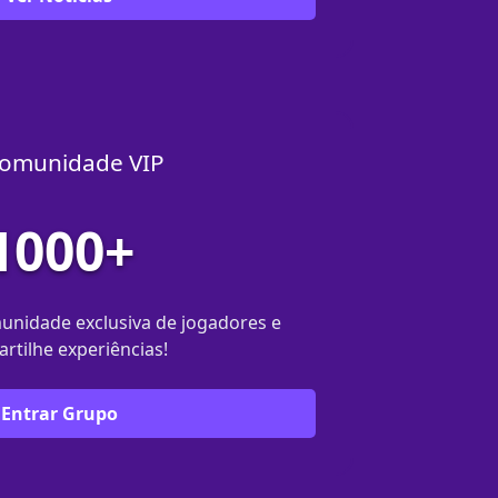
Comunidade VIP
1000+
unidade exclusiva de jogadores e
rtilhe experiências!
Entrar Grupo