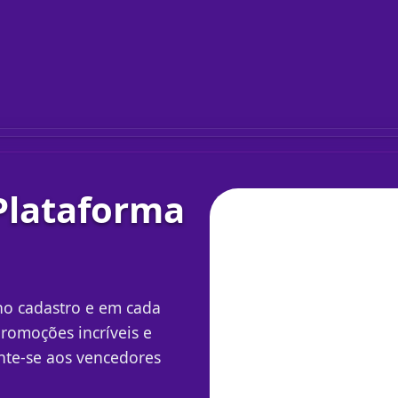
Plataforma
no cadastro e em cada
romoções incríveis e
unte-se aos vencedores