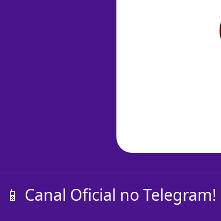
📱 Canal Oficial no Telegram!