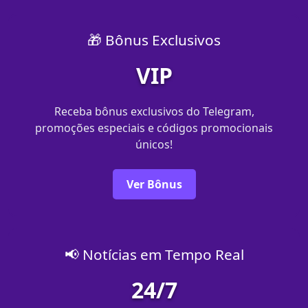
🎁 Bônus Exclusivos
VIP
Receba bônus exclusivos do Telegram,
promoções especiais e códigos promocionais
únicos!
Ver Bônus
📢 Notícias em Tempo Real
24/7