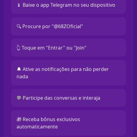
📱 Baixe o app Telegram no seu dispositivo
🔍 Procure por "@68ZOficial"
👆 Toque em "Entrar" ou "Join"
🔔 Ative as notificações para não perder
nada
💬 Participe das conversas e interaja
🎁 Receba bônus exclusivos
automaticamente