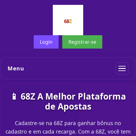
Login
Registrar-se
Menu
📱 68Z A Melhor Plataforma
de Apostas
Cadastre-se na 68Z para ganhar bônus no
cadastro e em cada recarga. Com a 68Z, você tem