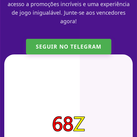
acesso a promoções incríveis e uma experiência
de jogo inigualável. Junte-se aos vencedores
agora!
SEGUIR NO TELEGRAM