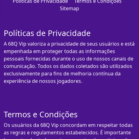
Políticas de Privacidade
Termos e Condições
Sitemap
Políticas de Privacidade
A 68Q Vip valoriza a privacidade de seus usuários e está
empenhada em proteger todas as informações
pessoais fornecidas durante o uso de nossos canais de
comunicação. Todos os dados coletados são utilizados
exclusivamente para fins de melhoria contínua da
experiência de nossos jogadores.
Termos e Condições
Os usuários da 68Q Vip concordam em respeitar todas
as regras e regulamentos estabelecidos. É importante