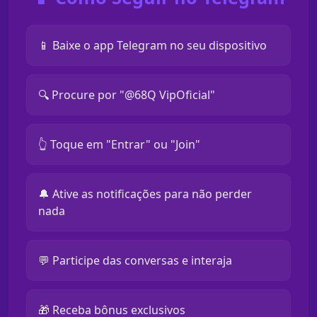
📱 Baixe o app Telegram no seu dispositivo
🔍 Procure por "@68Q VipOficial"
👆 Toque em "Entrar" ou "Join"
🔔 Ative as notificações para não perder
nada
💬 Participe das conversas e interaja
🎁 Receba bônus exclusivos