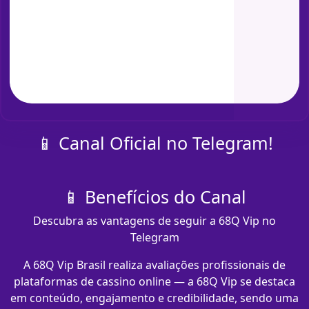
📱 Canal Oficial no Telegram!
📱 Benefícios do Canal
Descubra as vantagens de seguir a 68Q Vip no
Telegram
A 68Q Vip Brasil realiza avaliações profissionais de
plataformas de cassino online — a 68Q Vip se destaca
em conteúdo, engajamento e credibilidade, sendo uma