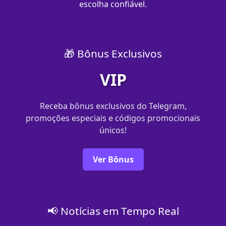
escolha confiável.
🎁 Bônus Exclusivos
VIP
Receba bônus exclusivos do Telegram,
promoções especiais e códigos promocionais
únicos!
Ver Bônus
📢 Notícias em Tempo Real