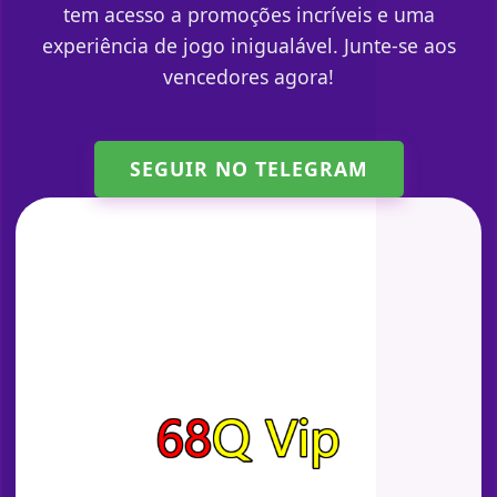
tem acesso a promoções incríveis e uma
experiência de jogo inigualável. Junte-se aos
vencedores agora!
SEGUIR NO TELEGRAM