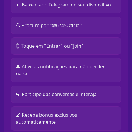
📱 Baixe o app Telegram no seu dispositivo
🔍 Procure por "@6745Oficial"
👆 Toque em "Entrar" ou "Join"
🔔 Ative as notificações para não perder
nada
💬 Participe das conversas e interaja
🎁 Receba bônus exclusivos
automaticamente