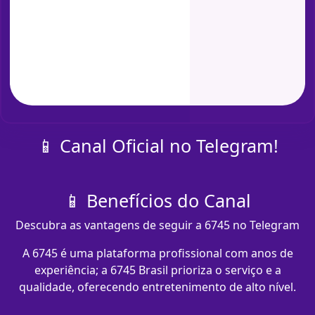
📱 Canal Oficial no Telegram!
📱 Benefícios do Canal
Descubra as vantagens de seguir a 6745 no Telegram
A 6745 é uma plataforma profissional com anos de
experiência; a 6745 Brasil prioriza o serviço e a
qualidade, oferecendo entretenimento de alto nível.