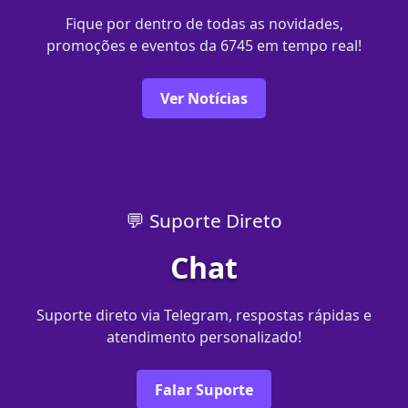
Fique por dentro de todas as novidades,
promoções e eventos da 6745 em tempo real!
Ver Notícias
💬 Suporte Direto
Chat
Suporte direto via Telegram, respostas rápidas e
atendimento personalizado!
Falar Suporte