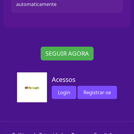
automaticamente
SEGUIR AGORA
Acessos
Login
Registrar-se