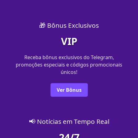
🎁 Bônus Exclusivos
VIP
Receba bônus exclusivos do Telegram,
promoções especiais e códigos promocionais
únicos!
Ver Bônus
📢 Notícias em Tempo Real
24/7