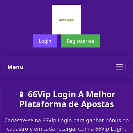
Login
Registrar-se
Menu
📱 66Vip Login A Melhor
Plataforma de Apostas
Cadastre-se na 66Vip Login para ganhar bônus no
cadastro e em cada recarga. Com a 66Vip Login,