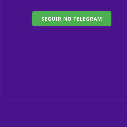
SEGUIR NO TELEGRAM