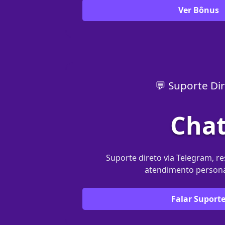
Ver Bônus
💬 Suporte Di
Cha
Suporte direto via Telegram, r
atendimento persona
Falar Suport