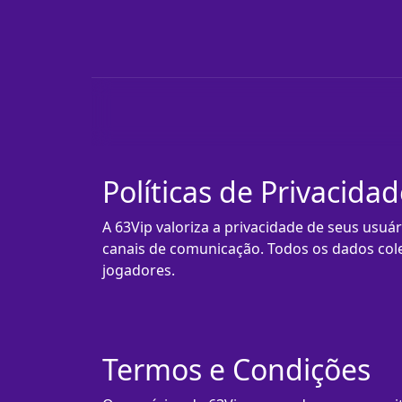
Políticas de Privacida
A 63Vip valoriza a privacidade de seus usu
canais de comunicação. Todos os dados cole
jogadores.
Termos e Condições