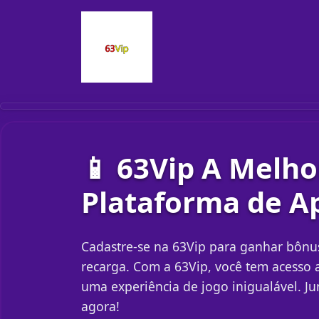
📱 63Vip A Melho
Plataforma de A
Cadastre-se na 63Vip para ganhar bônu
recarga. Com a 63Vip, você tem acesso 
uma experiência de jogo inigualável. J
agora!