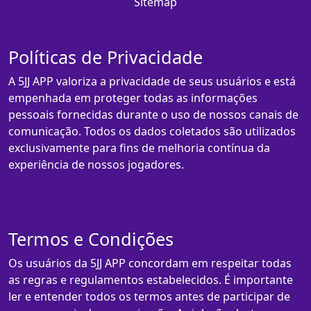
Sitemap
Políticas de Privacidade
A 5JJ APP valoriza a privacidade de seus usuários e está
empenhada em proteger todas as informações
pessoais fornecidas durante o uso de nossos canais de
comunicação. Todos os dados coletados são utilizados
exclusivamente para fins de melhoria contínua da
experiência de nossos jogadores.
Termos e Condições
Os usuários da 5JJ APP concordam em respeitar todas
as regras e regulamentos estabelecidos. É importante
ler e entender todos os termos antes de participar de