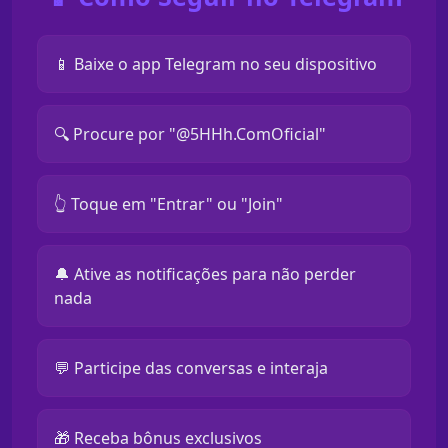
📱 Baixe o app Telegram no seu dispositivo
🔍 Procure por "@5HHh.ComOficial"
👆 Toque em "Entrar" ou "Join"
🔔 Ative as notificações para não perder
nada
💬 Participe das conversas e interaja
🎁 Receba bônus exclusivos