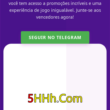
você tem acesso a promoções incríveis e uma
experiência de jogo inigualável. Junte-se aos
vencedores agora!
SEGUIR NO TELEGRAM