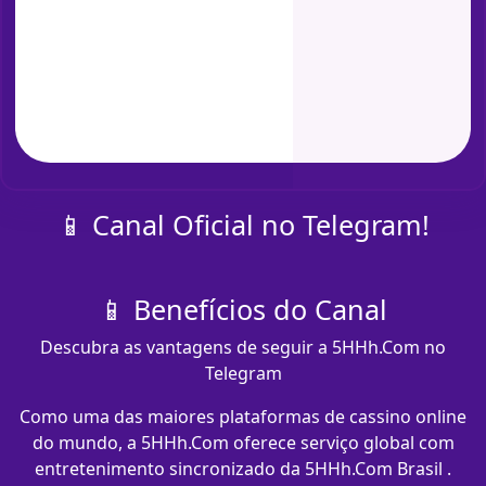
📱 Canal Oficial no Telegram!
📱 Benefícios do Canal
Descubra as vantagens de seguir a 5HHh.Com no
Telegram
Como uma das maiores plataformas de cassino online
do mundo, a 5HHh.Com oferece serviço global com
entretenimento sincronizado da 5HHh.Com Brasil .