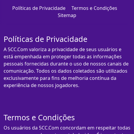
Políticas de Privacidade
Termos e Condições
Sitemap
Políticas de Privacidade
A 5CC.Com valoriza a privacidade de seus usuários e
está empenhada em proteger todas as informações
pessoais fornecidas durante o uso de nossos canais de
comunicação. Todos os dados coletados são utilizados
exclusivamente para fins de melhoria contínua da
experiência de nossos jogadores.
Termos e Condições
Os usuários da 5CC.Com concordam em respeitar todas