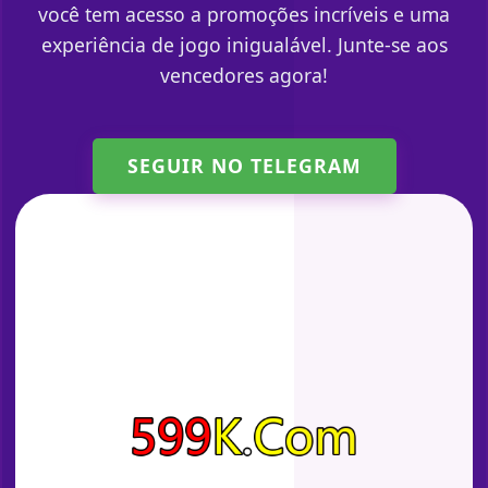
você tem acesso a promoções incríveis e uma
experiência de jogo inigualável. Junte-se aos
vencedores agora!
SEGUIR NO TELEGRAM