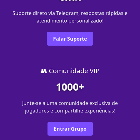
Suporte direto via Telegram, respostas rápidas e
atendimento personalizado!
Falar Suporte
👥 Comunidade VIP
1000+
Junte-se a uma comunidade exclusiva de
jogadores e compartilhe experiências!
Entrar Grupo