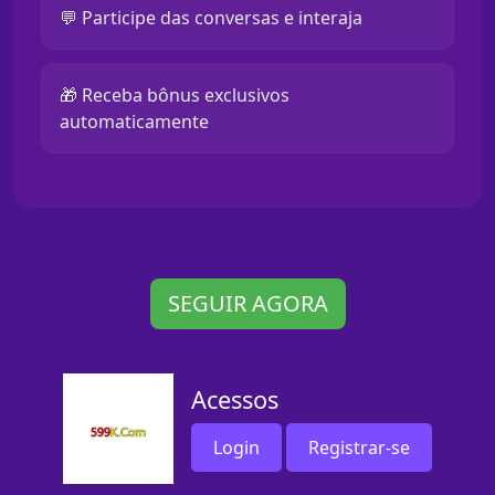
💬 Participe das conversas e interaja
🎁 Receba bônus exclusivos
automaticamente
SEGUIR AGORA
Acessos
Login
Registrar-se