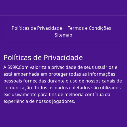
Políticas de Privacidade
Termos e Condições
Sitemap
Políticas de Privacidade
A 599K.Com valoriza a privacidade de seus usuários e
está empenhada em proteger todas as informações
pessoais fornecidas durante o uso de nossos canais de
comunicação. Todos os dados coletados são utilizados
exclusivamente para fins de melhoria contínua da
experiência de nossos jogadores.