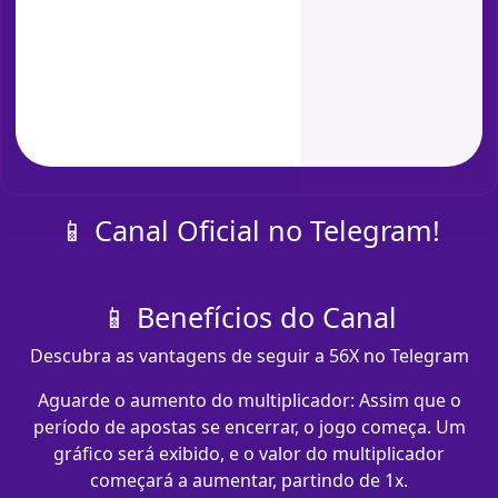
📱 Canal Oficial no Telegram!
📱 Benefícios do Canal
Descubra as vantagens de seguir a 56X no Telegram
Aguarde o aumento do multiplicador: Assim que o
período de apostas se encerrar, o jogo começa. Um
gráfico será exibido, e o valor do multiplicador
começará a aumentar, partindo de 1x.