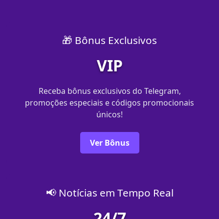
🎁 Bônus Exclusivos
VIP
Receba bônus exclusivos do Telegram,
promoções especiais e códigos promocionais
únicos!
Ver Bônus
📢 Notícias em Tempo Real
24/7