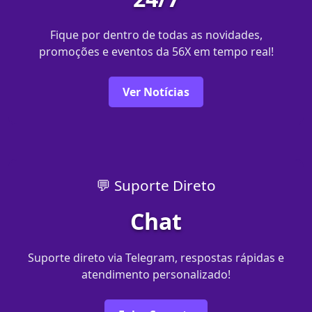
Fique por dentro de todas as novidades,
promoções e eventos da 56X em tempo real!
Ver Notícias
💬 Suporte Direto
Chat
Suporte direto via Telegram, respostas rápidas e
atendimento personalizado!