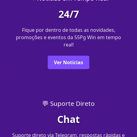
24/7
Fique por dentro de todas as novidades,
promoções e eventos da 55Pg Win em tempo
real!
Ver Notícias
💬 Suporte Direto
Chat
Suporte direto via Telegram, respostas rápidas e