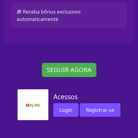
🎁 Receba bônus exclusivos
automaticamente
SEGUIR AGORA
Acessos
Login
Registrar-se