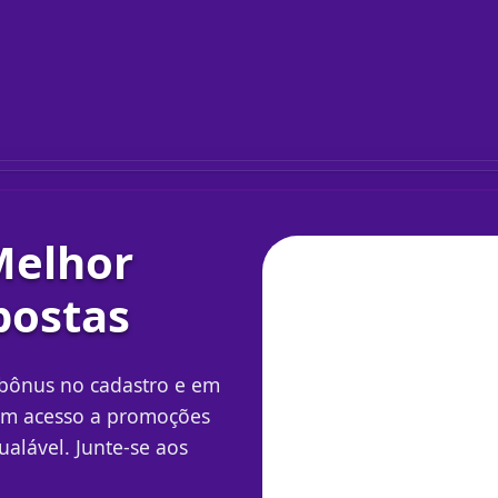
Melhor
postas
 bônus no cadastro e em
tem acesso a promoções
ualável. Junte-se aos