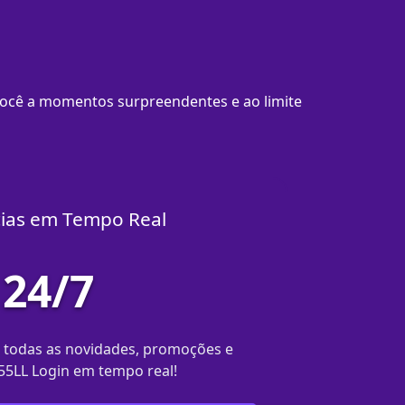
a você a momentos surpreendentes e ao limite
cias em Tempo Real
24/7
e todas as novidades, promoções e
55LL Login em tempo real!