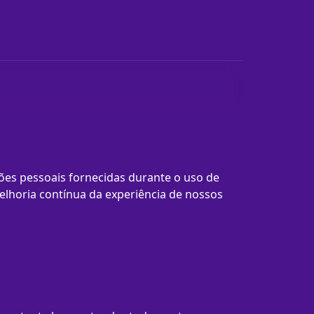
ões pessoais fornecidas durante o uso de
elhoria contínua da experiência de nossos