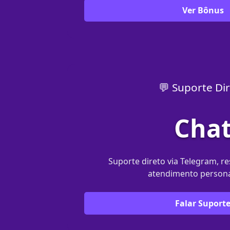
Ver Bônus
💬 Suporte Di
Cha
Suporte direto via Telegram, r
atendimento persona
Falar Suport