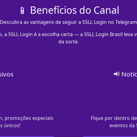
📱 Benefícios do Canal
Descubra as vantagens de seguir a 55LL Login no Telegram
 a 55LL Login é a escolha certa — a 55LL Login Brasil lev
da sorte.
sivos
📢 Notí
m, promoções especiais
Fique por dentro d
s únicos!
eventos da 