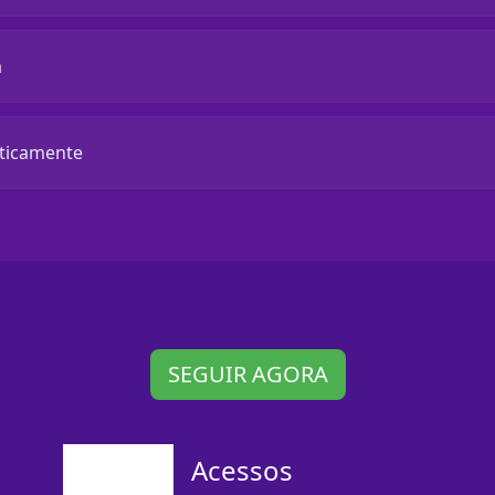
a
aticamente
SEGUIR AGORA
Acessos