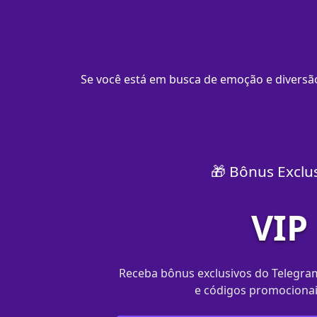
Se você está em busca de emoção e diversão,
🎁 Bônus Exclu
VIP
Receba bônus exclusivos do Telegra
e códigos promocionai