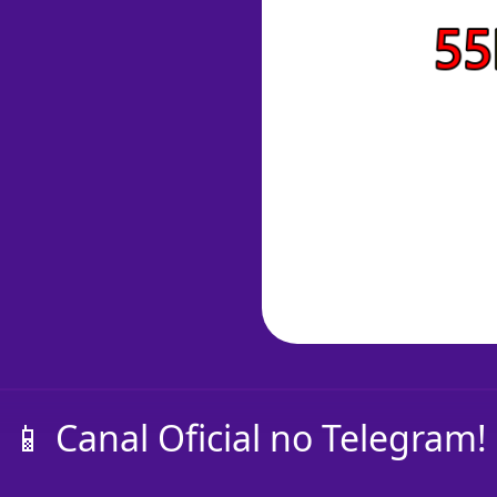
📱 Canal Oficial no Telegram!