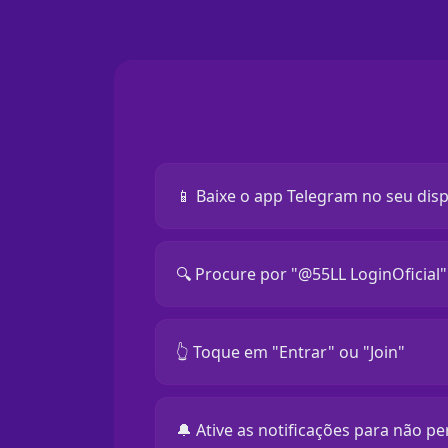
📱 Baixe o app Telegram no seu disp
🔍 Procure por "@55LL LoginOficial"
👆 Toque em "Entrar" ou "Join"
🔔 Ative as notificações para não p