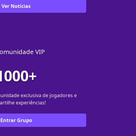
Ver Notícias
Comunidade VIP
1000+
unidade exclusiva de jogadores e
rtilhe experiências!
Entrar Grupo