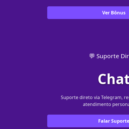
Ver Bônus
💬 Suporte Di
Cha
Suporte direto via Telegram, r
atendimento persona
Falar Suport