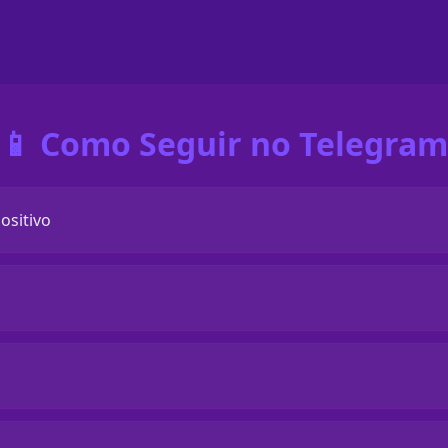
📱 Como Seguir no Telegram
ositivo