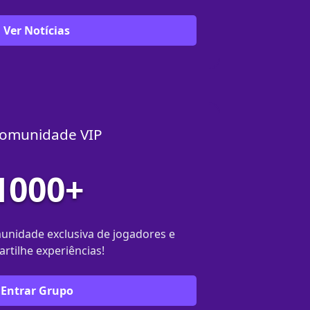
Ver Notícias
Comunidade VIP
1000+
unidade exclusiva de jogadores e
rtilhe experiências!
Entrar Grupo