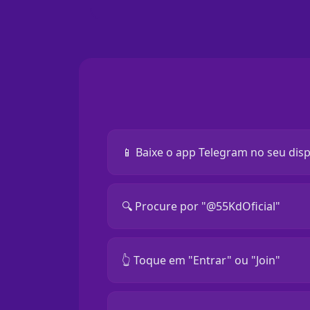
📱 Baixe o app Telegram no seu disp
🔍 Procure por "@55KdOficial"
👆 Toque em "Entrar" ou "Join"