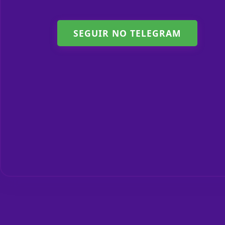
SEGUIR NO TELEGRAM