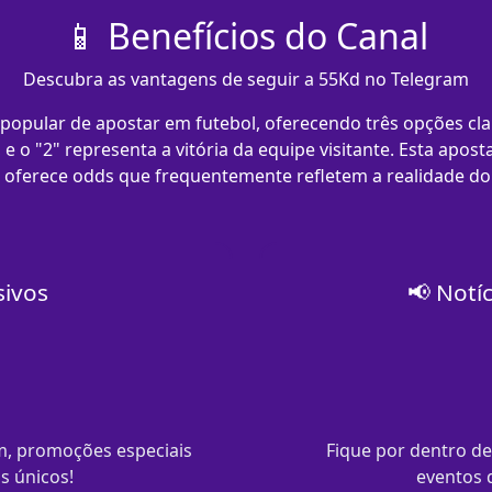
📱 Benefícios do Canal
Descubra as vantagens de seguir a 55Kd no Telegram
 popular de apostar em futebol, oferecendo três opções clara
e o "2" representa a vitória da equipe visitante. Esta apos
 oferece odds que frequentemente refletem a realidade do
sivos
📢 Notí
m, promoções especiais
Fique por dentro d
s únicos!
eventos 