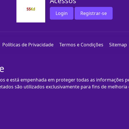
Acessos
Login
Registrar-se
Políticas de Privacidade
Termos e Condições
Sitemap
de
rios e está empenhada em proteger todas as informações p
tados são utilizados exclusivamente para fins de melhoria