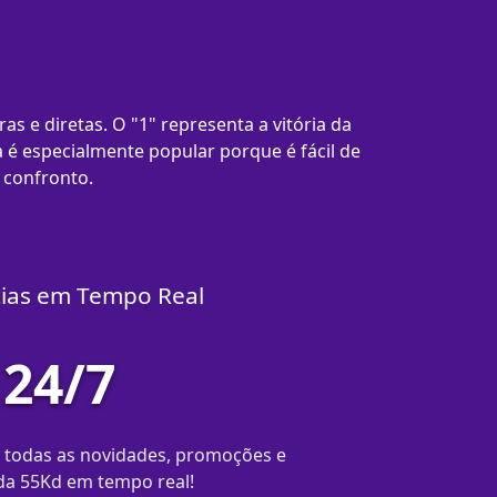
s e diretas. O "1" representa a vitória da
ta é especialmente popular porque é fácil de
 confronto.
cias em Tempo Real
24/7
e todas as novidades, promoções e
da 55Kd em tempo real!