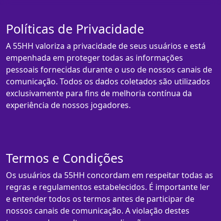
Políticas de Privacidade
A 55HH valoriza a privacidade de seus usuários e está
empenhada em proteger todas as informações
pessoais fornecidas durante o uso de nossos canais de
comunicação. Todos os dados coletados são utilizados
exclusivamente para fins de melhoria contínua da
experiência de nossos jogadores.
Termos e Condições
Os usuários da 55HH concordam em respeitar todas as
regras e regulamentos estabelecidos. É importante ler
e entender todos os termos antes de participar de
nossos canais de comunicação. A violação destes