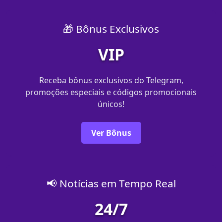
🎁 Bônus Exclusivos
VIP
Receba bônus exclusivos do Telegram,
promoções especiais e códigos promocionais
únicos!
Ver Bônus
📢 Notícias em Tempo Real
24/7