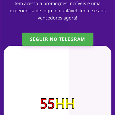
tem acesso a promoções incríveis e uma
experiência de jogo inigualável. Junte-se aos
vencedores agora!
SEGUIR NO TELEGRAM