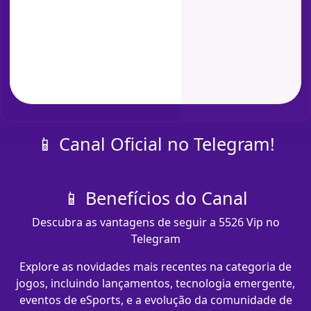
📱 Canal Oficial no Telegram!
📱 Benefícios do Canal
Descubra as vantagens de seguir a 5526 Vip no
Telegram
Explore as novidades mais recentes na categoria de
jogos, incluindo lançamentos, tecnologia emergente,
eventos de eSports, e a evolução da comunidade de