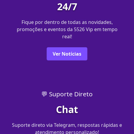
24/7
Fique por dentro de todas as novidades,
promoções e eventos da 5526 Vip em tempo
real!
Ver Notícias
💬 Suporte Direto
Chat
Suporte direto via Telegram, respostas rápidas e
atendimento personalizado!