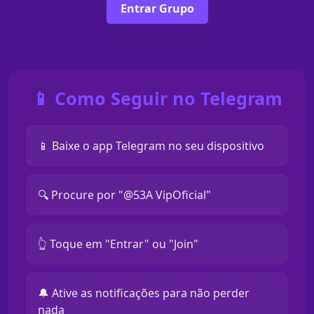
Entrar Grupo
📱 Como Seguir no Telegram
📱 Baixe o app Telegram no seu dispositivo
🔍 Procure por "@53A VipOficial"
👆 Toque em "Entrar" ou "Join"
🔔 Ative as notificações para não perder
nada