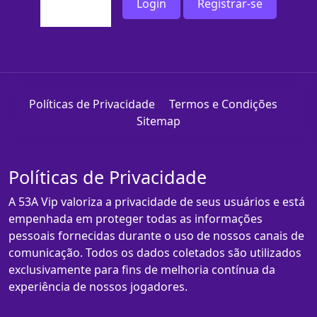
Login
Registrar-se
Políticas de Privacidade
Termos e Condições
Sitemap
Políticas de Privacidade
A 53A Vip valoriza a privacidade de seus usuários e está
empenhada em proteger todas as informações
pessoais fornecidas durante o uso de nossos canais de
comunicação. Todos os dados coletados são utilizados
exclusivamente para fins de melhoria contínua da
experiência de nossos jogadores.