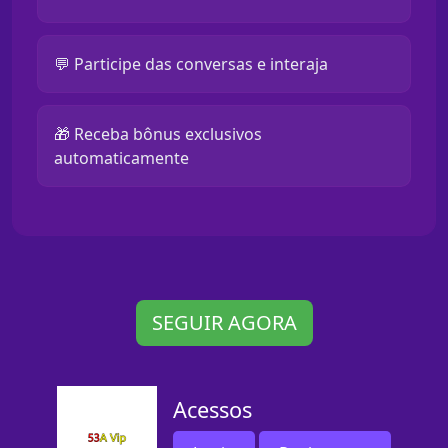
💬 Participe das conversas e interaja
🎁 Receba bônus exclusivos
automaticamente
SEGUIR AGORA
Acessos