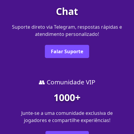
Chat
Suporte direto via Telegram, respostas rápidas e
atendimento personalizado!
Falar Suporte
👥 Comunidade VIP
1000+
Junte-se a uma comunidade exclusiva de
jogadores e compartilhe experiências!