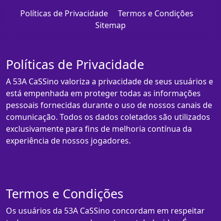
Políticas de Privacidade
Termos e Condições
Sitemap
Políticas de Privacidade
A 53A CaSSino valoriza a privacidade de seus usuários e
está empenhada em proteger todas as informações
pessoais fornecidas durante o uso de nossos canais de
comunicação. Todos os dados coletados são utilizados
exclusivamente para fins de melhoria contínua da
experiência de nossos jogadores.
Termos e Condições
Os usuários da 53A CaSSino concordam em respeitar