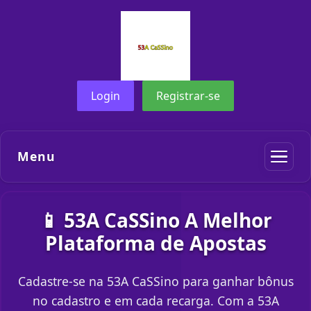
Login
Registrar-se
Menu
📱 53A CaSSino A Melhor
Plataforma de Apostas
Cadastre-se na 53A CaSSino para ganhar bônus
no cadastro e em cada recarga. Com a 53A