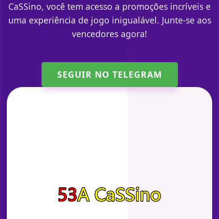
CaSSino, você tem acesso a promoções incríveis e
uma experiência de jogo inigualável. Junte-se aos
vencedores agora!
SEGUIR NO TELEGRAM