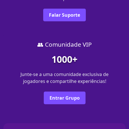
Falar Suporte
👥 Comunidade VIP
1000+
Junte-se a uma comunidade exclusiva de
jogadores e compartilhe experiências!
Entrar Grupo