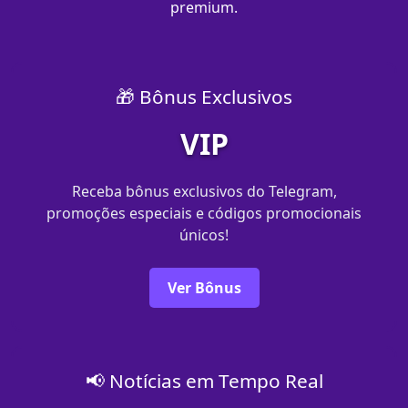
premium.
🎁 Bônus Exclusivos
VIP
Receba bônus exclusivos do Telegram,
promoções especiais e códigos promocionais
únicos!
Ver Bônus
📢 Notícias em Tempo Real