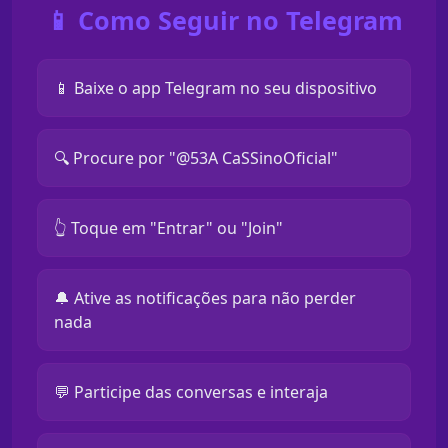
📱 Como Seguir no Telegram
📱 Baixe o app Telegram no seu dispositivo
🔍 Procure por "@53A CaSSinoOficial"
👆 Toque em "Entrar" ou "Join"
🔔 Ative as notificações para não perder
nada
💬 Participe das conversas e interaja