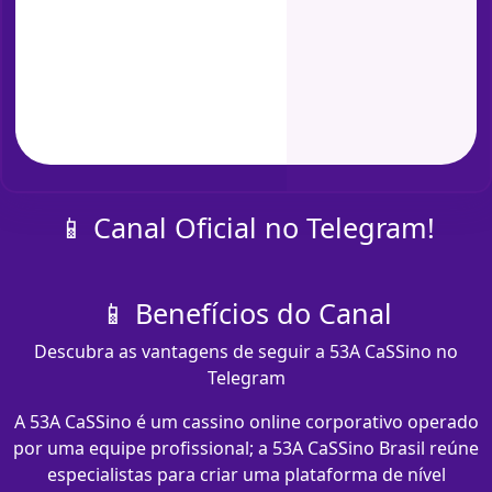
📱 Canal Oficial no Telegram!
📱 Benefícios do Canal
Descubra as vantagens de seguir a 53A CaSSino no
Telegram
A 53A CaSSino é um cassino online corporativo operado
por uma equipe profissional; a 53A CaSSino Brasil reúne
especialistas para criar uma plataforma de nível