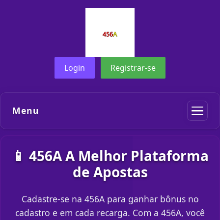
Login
Registrar-se
Menu
📱 456A A Melhor Plataforma
de Apostas
Cadastre-se na 456A para ganhar bônus no
cadastro e em cada recarga. Com a 456A, você