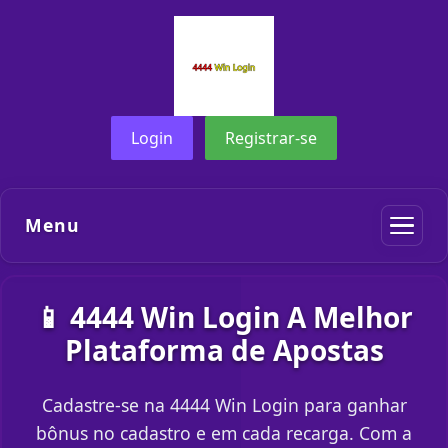
Login
Registrar-se
Menu
📱 4444 Win Login A Melhor
Plataforma de Apostas
Cadastre-se na 4444 Win Login para ganhar
bônus no cadastro e em cada recarga. Com a