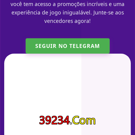
você tem acesso a promoções incríveis e uma
experiência de jogo inigualável. Junte-se aos
vencedores agora!
SEGUIR NO TELEGRAM