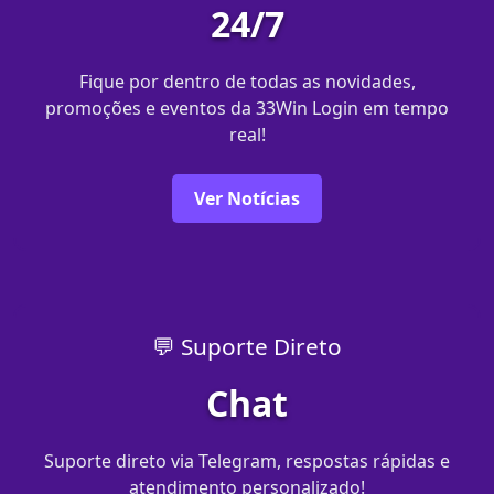
24/7
Fique por dentro de todas as novidades,
promoções e eventos da 33Win Login em tempo
real!
Ver Notícias
💬 Suporte Direto
Chat
Suporte direto via Telegram, respostas rápidas e
atendimento personalizado!