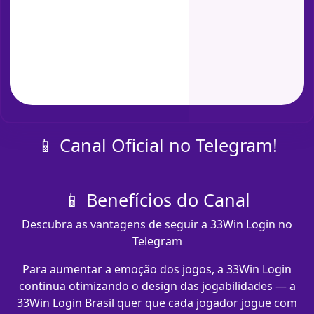
📱 Canal Oficial no Telegram!
📱 Benefícios do Canal
Descubra as vantagens de seguir a 33Win Login no
Telegram
Para aumentar a emoção dos jogos, a 33Win Login
continua otimizando o design das jogabilidades — a
33Win Login Brasil quer que cada jogador jogue com