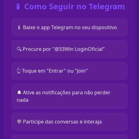
📱 Como Seguir no Telegram
📱 Baixe o app Telegram no seu dispositivo
🔍 Procure por "@33Win LoginOficial"
👆 Toque em "Entrar" ou "Join"
🔔 Ative as notificações para não perder
nada
💬 Participe das conversas e interaja