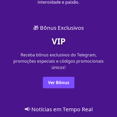
intensidade e paixão.
🎁 Bônus Exclusivos
VIP
Receba bônus exclusivos do Telegram,
promoções especiais e códigos promocionais
únicos!
Ver Bônus
📢 Notícias em Tempo Real