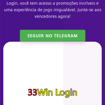
Login, você tem acesso a promoções incríveis e
uma experiência de jogo inigualável. Junte-se aos
vencedores agora!
SEGUIR NO TELEGRAM