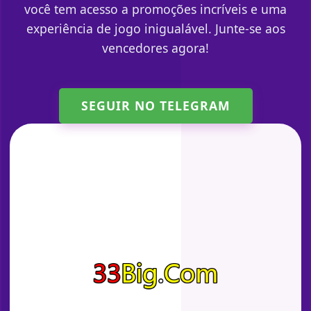
você tem acesso a promoções incríveis e uma
experiência de jogo inigualável. Junte-se aos
vencedores agora!
SEGUIR NO TELEGRAM