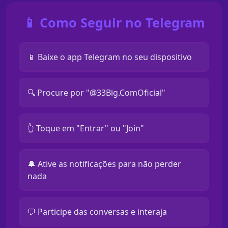
📱 Como Seguir no Telegram
📱 Baixe o app Telegram no seu dispositivo
🔍 Procure por "@33Big.ComOficial"
👆 Toque em "Entrar" ou "Join"
🔔 Ative as notificações para não perder
nada
💬 Participe das conversas e interaja