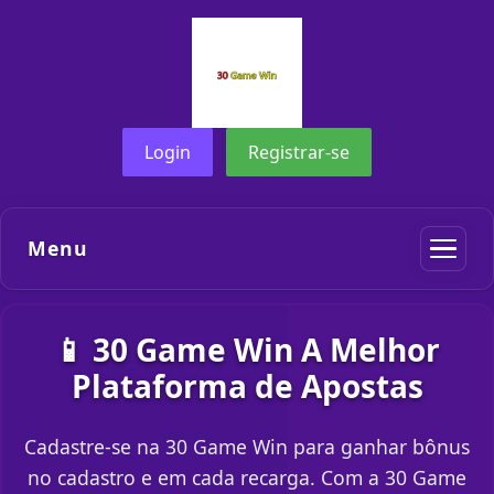
Login
Registrar-se
Menu
📱 30 Game Win A Melhor
Plataforma de Apostas
Cadastre-se na 30 Game Win para ganhar bônus
no cadastro e em cada recarga. Com a 30 Game