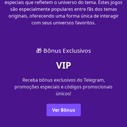
especiais que refletem o universo do tema. Estes jogos
são especialmente populares entre fãs dos temas
originais, oferecendo uma forma única de interagir
com seus universos favoritos.
🎁 Bônus Exclusivos
VIP
Receba bônus exclusivos do Telegram,
promoções especiais e códigos promocionais
únicos!
Ver Bônus