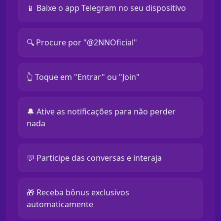
📱 Baixe o app Telegram no seu dispositivo
🔍 Procure por "@2NNOficial"
👆 Toque em "Entrar" ou "Join"
🔔 Ative as notificações para não perder
nada
💬 Participe das conversas e interaja
🎁 Receba bônus exclusivos
automaticamente