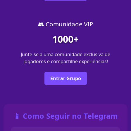
👥 Comunidade VIP
1000+
Junte-se a uma comunidade exclusiva de
jogadores e compartilhe experiências!
Entrar Grupo
📱 Como Seguir no Telegram