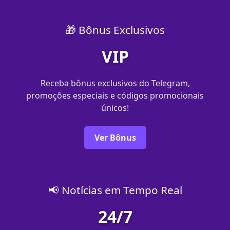
🎁 Bônus Exclusivos
VIP
Receba bônus exclusivos do Telegram,
promoções especiais e códigos promocionais
únicos!
Ver Bônus
📢 Notícias em Tempo Real
24/7