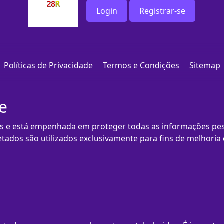
Login
Registrar-se
Políticas de Privacidade
Termos e Condições
Sitemap
de
ios e está empenhada em proteger todas as informações pe
tados são utilizados exclusivamente para fins de melhoria