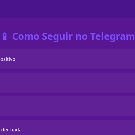
📱 Como Seguir no Telegram
ositivo
erder nada