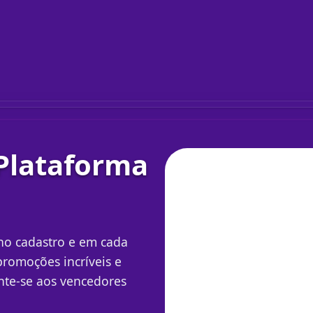
 Plataforma
no cadastro e em cada
promoções incríveis e
unte-se aos vencedores