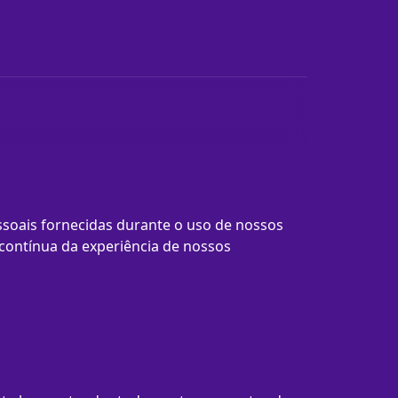
ssoais fornecidas durante o uso de nossos
 contínua da experiência de nossos