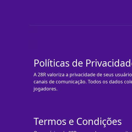
Políticas de Privacida
A 28R valoriza a privacidade de seus usuár
canais de comunicação. Todos os dados cole
jogadores.
Termos e Condições