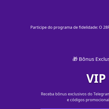
Participe do programa de fidelidade: O 2
🎁 Bônus Exclu
VIP
Receba bônus exclusivos do Telegra
e códigos promocionai