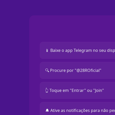
📱 Baixe o app Telegram no seu disp
🔍 Procure por "@28ROficial"
👆 Toque em "Entrar" ou "Join"
🔔 Ative as notificações para não p