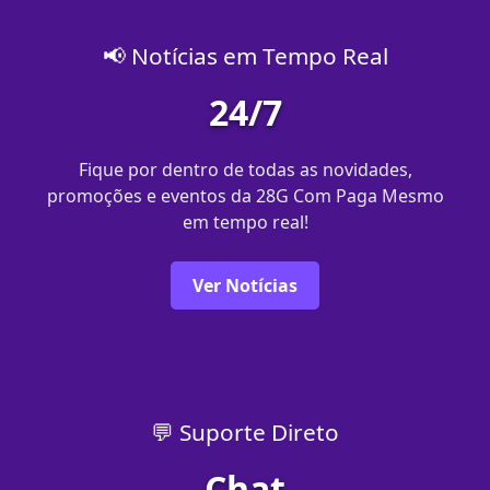
📢 Notícias em Tempo Real
24/7
Fique por dentro de todas as novidades,
promoções e eventos da 28G Com Paga Mesmo
em tempo real!
Ver Notícias
💬 Suporte Direto
Chat