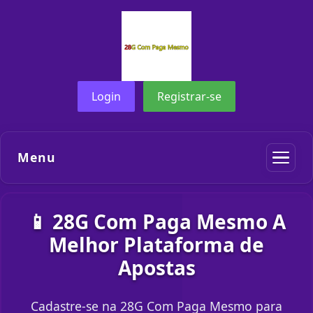
Login
Registrar-se
Menu
📱 28G Com Paga Mesmo A
Melhor Plataforma de
Apostas
Cadastre-se na 28G Com Paga Mesmo para