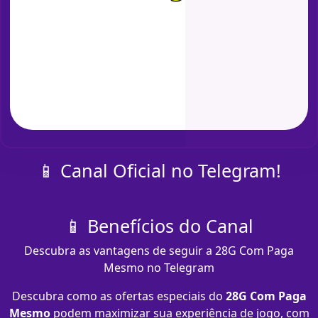
📱 Canal Oficial no Telegram!
📱 Benefícios do Canal
Descubra as vantagens de seguir a 28G Com Paga
Mesmo no Telegram
Descubra como as ofertas especiais do
28G Com Paga
Mesmo
podem maximizar sua experiência de jogo, com