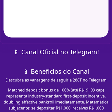
📱 Canal Oficial no Telegram!
📱 Benefícios do Canal
Descubra as vantagens de seguir a 288T no Telegram
Matched deposit bonus de 100% (até R$+9~99 cap)
representa industry-standard first-deposit incentive,
doubling effective bankroll imediatamente. Matemática
subjacente: se depositar R$1.000, receives R$1.000