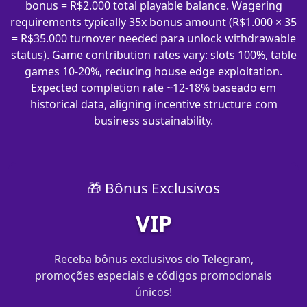
bonus = R$2.000 total playable balance. Wagering
requirements typically 35x bonus amount (R$1.000 × 35
= R$35.000 turnover needed para unlock withdrawable
status). Game contribution rates vary: slots 100%, table
games 10-20%, reducing house edge exploitation.
Expected completion rate ~12-18% baseado em
historical data, aligning incentive structure com
business sustainability.
🎁 Bônus Exclusivos
VIP
Receba bônus exclusivos do Telegram,
promoções especiais e códigos promocionais
únicos!