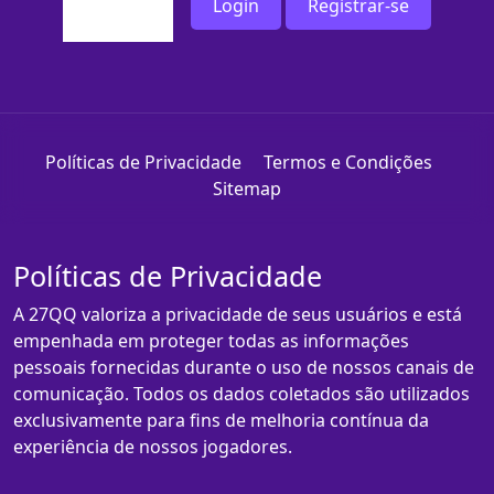
Login
Registrar-se
Políticas de Privacidade
Termos e Condições
Sitemap
Políticas de Privacidade
A 27QQ valoriza a privacidade de seus usuários e está
empenhada em proteger todas as informações
pessoais fornecidas durante o uso de nossos canais de
comunicação. Todos os dados coletados são utilizados
exclusivamente para fins de melhoria contínua da
experiência de nossos jogadores.