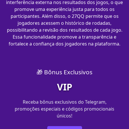
interferência externa nos resultados dos jogos, o que
promove uma experiência justa para todos os
participantes. Além disso, o 27QQ permite que os
jogadores acessem o histórico de rodadas,
possibilitando a revisão dos resultados de cada jogo.
Essa funcionalidade promove a transparência e
fortalece a confiança dos jogadores na plataforma.
🎁 Bônus Exclusivos
VIP
Receba bônus exclusivos do Telegram,
promoções especiais e códigos promocionais
únicos!