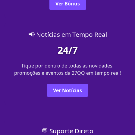
Ver Bônus
📢 Notícias em Tempo Real
24/7
Fique por dentro de todas as novidades,
promoções e eventos da 27QQ em tempo real!
Ver Notícias
💬 Suporte Direto