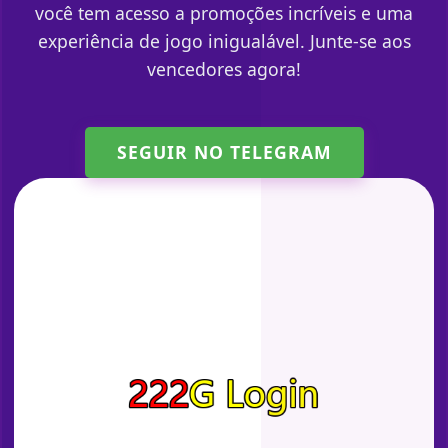
você tem acesso a promoções incríveis e uma
experiência de jogo inigualável. Junte-se aos
vencedores agora!
SEGUIR NO TELEGRAM