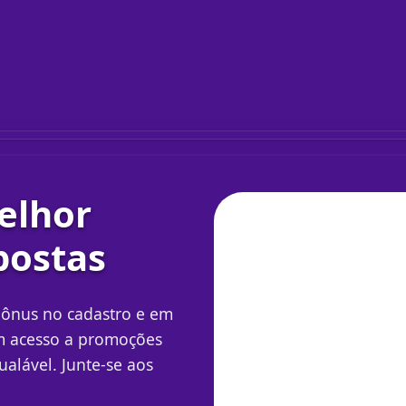
elhor
postas
bônus no cadastro e em
em acesso a promoções
ualável. Junte-se aos