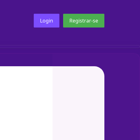
Login
Registrar-se