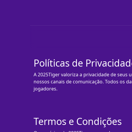
Políticas de Privacida
A 2025Tiger valoriza a privacidade de seus
nossos canais de comunicação. Todos os dad
jogadores.
Termos e Condições