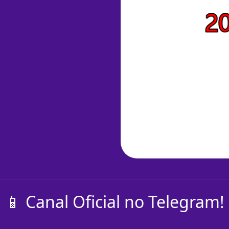
📱 Canal Oficial no Telegram!