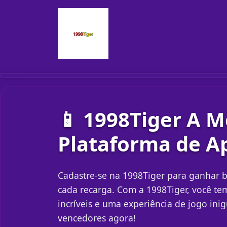
📱 1998Tiger A M
Plataforma de A
Cadastre-se na 1998Tiger para ganhar 
cada recarga. Com a 1998Tiger, você t
incríveis e uma experiência de jogo inig
vencedores agora!