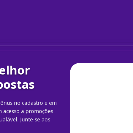
elhor
postas
bônus no cadastro e em
em acesso a promoções
ualável. Junte-se aos