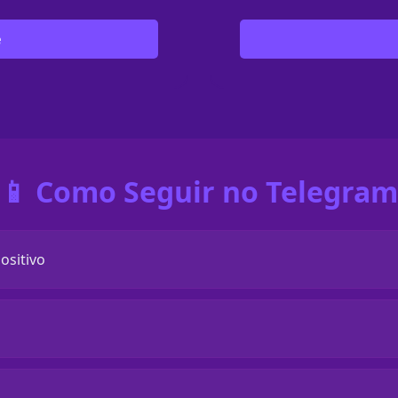
e
📱 Como Seguir no Telegram
ositivo