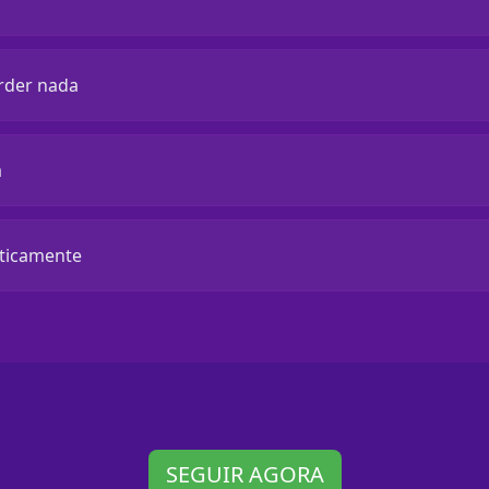
erder nada
a
aticamente
SEGUIR AGORA