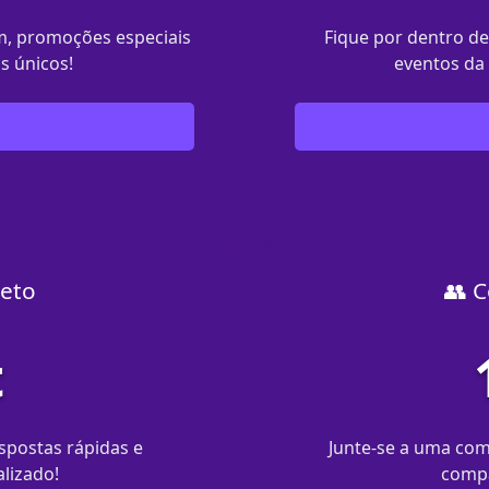
m, promoções especiais
Fique por dentro d
s únicos!
eventos da
reto
👥 
t
espostas rápidas e
Junte-se a uma com
lizado!
compa