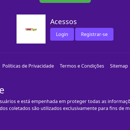
Acessos
Login
Registrar-se
Políticas de Privacidade
Termos e Condições
Sitemap
de
 usuários e está empenhada em proteger todas as informaçõ
os coletados são utilizados exclusivamente para fins de m