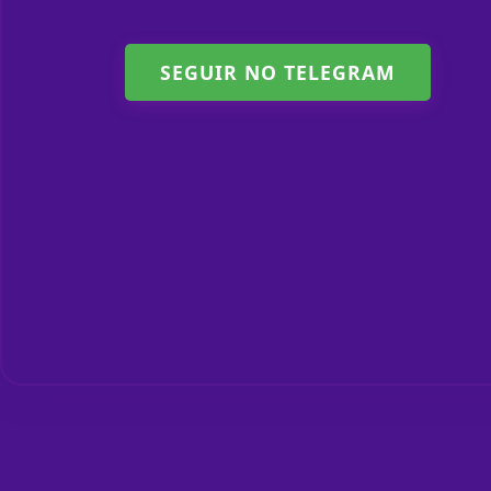
SEGUIR NO TELEGRAM