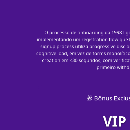
O processo de onboarding da 1998Tiger
implementando um registration flow que b
signup process utiliza progressive disc
cognitive load, em vez de forms monolítico
creation em <30 segundos, com verificat
primeiro withd
🎁 Bônus Exclu
VIP