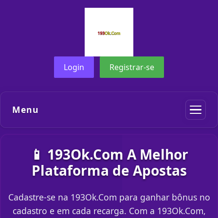
Login
Registrar-se
Menu
📱 193Ok.Com A Melhor
Plataforma de Apostas
Cadastre-se na 193Ok.Com para ganhar bônus no
cadastro e em cada recarga. Com a 193Ok.Com,