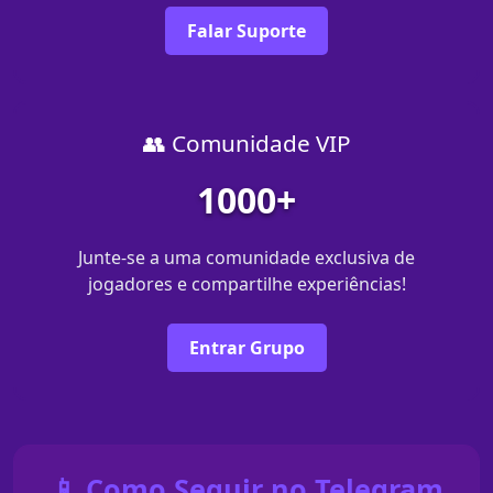
Falar Suporte
👥 Comunidade VIP
1000+
Junte-se a uma comunidade exclusiva de
jogadores e compartilhe experiências!
Entrar Grupo
📱 Como Seguir no Telegram