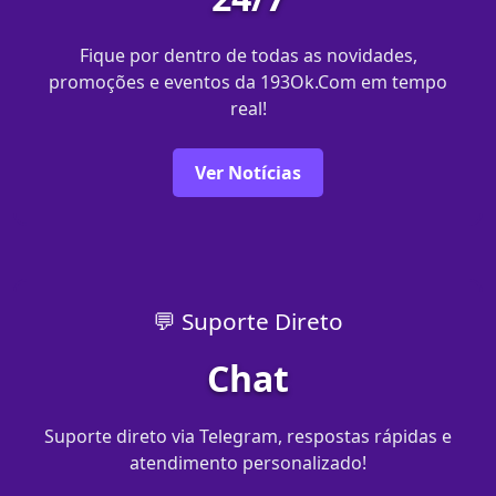
Fique por dentro de todas as novidades,
promoções e eventos da 193Ok.Com em tempo
real!
Ver Notícias
💬 Suporte Direto
Chat
Suporte direto via Telegram, respostas rápidas e
atendimento personalizado!