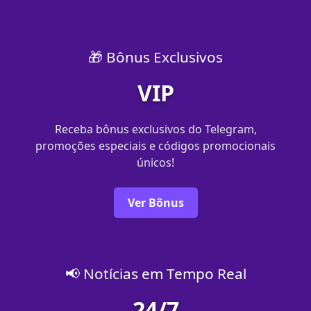
🎁 Bônus Exclusivos
VIP
Receba bônus exclusivos do Telegram,
promoções especiais e códigos promocionais
únicos!
Ver Bônus
📢 Notícias em Tempo Real
24/7