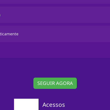
a
aticamente
SEGUIR AGORA
Acessos