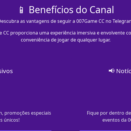
📱 Benefícios do Canal
Descubra as vantagens de seguir a 007Game CC no Telegra
 CC proporciona uma experiência imersiva e envolvente com
conveniência de jogar de qualquer lugar.
sivos
📢 Notí
m, promoções especiais
Fique por dentro d
s únicos!
eventos da 