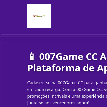
📱 007Game CC A
Plataforma de A
Cadastre-se na 007Game CC para ganha
em cada recarga. Com a 007Game CC, v
promoções incríveis e uma experiência d
Junte-se aos vencedores agora!