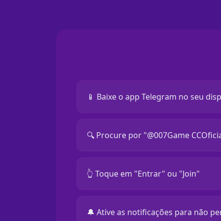
📱 Baixe o app Telegram no seu disp
🔍 Procure por "@007Game CCOficia
👆 Toque em "Entrar" ou "Join"
🔔 Ative as notificações para não p