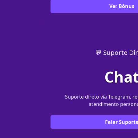
Ver Bônus
💬 Suporte Di
Cha
Suporte direto via Telegram, r
atendimento persona
Falar Suport