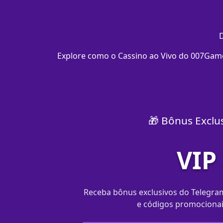
Explore como o Cassino ao Vivo do 007Game
🎁 Bônus Exclu
VIP
Receba bônus exclusivos do Telegra
e códigos promocionai