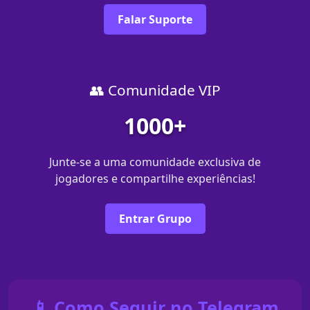
Falar Suporte
👥 Comunidade VIP
1000+
Junte-se a uma comunidade exclusiva de
jogadores e compartilhe experiências!
Entrar Grupo
📱 Como Seguir no Telegram