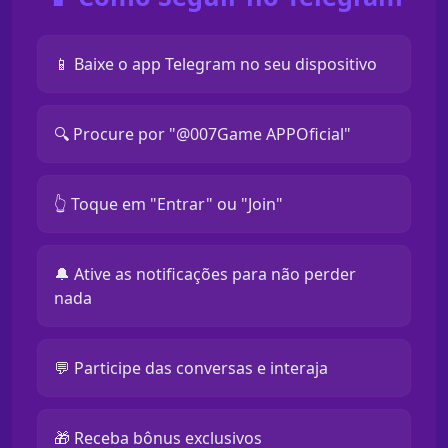
📱 Baixe o app Telegram no seu dispositivo
🔍 Procure por "@007Game APPOficial"
👆 Toque em "Entrar" ou "Join"
🔔 Ative as notificações para não perder
nada
💬 Participe das conversas e interaja
🎁 Receba bônus exclusivos