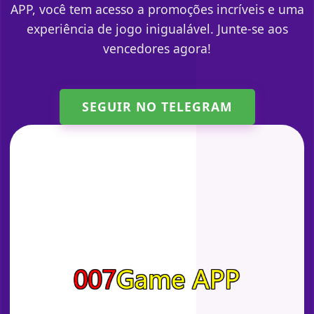
APP, você tem acesso a promoções incríveis e uma
experiência de jogo inigualável. Junte-se aos
vencedores agora!
SEGUIR NO TELEGRAM