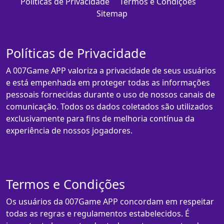
Políticas de Privacidade
Termos e Condições
Sitemap
Políticas de Privacidade
A 007Game APP valoriza a privacidade de seus usuários
e está empenhada em proteger todas as informações
pessoais fornecidas durante o uso de nossos canais de
comunicação. Todos os dados coletados são utilizados
exclusivamente para fins de melhoria contínua da
experiência de nossos jogadores.
Termos e Condições
Os usuários da 007Game APP concordam em respeitar
todas as regras e regulamentos estabelecidos. É