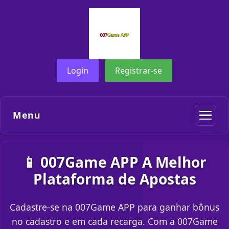
Login
Registrar-se
Menu
📱 007Game APP A Melhor
Plataforma de Apostas
Cadastre-se na 007Game APP para ganhar bônus
no cadastro e em cada recarga. Com a 007Game