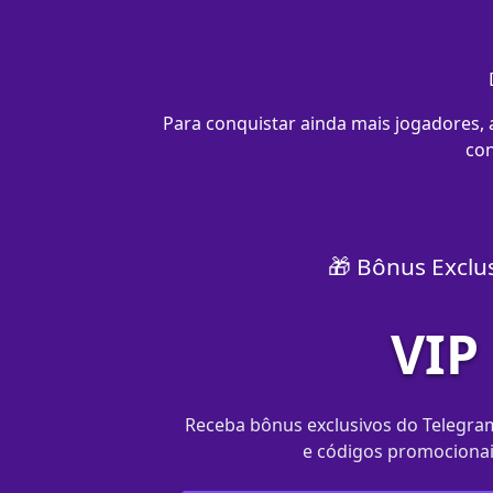
Para conquistar ainda mais jogadores, 
con
🎁 Bônus Exclu
VIP
Receba bônus exclusivos do Telegra
e códigos promocionai