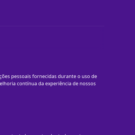
ções pessoais fornecidas durante o uso de
elhoria contínua da experiência de nossos