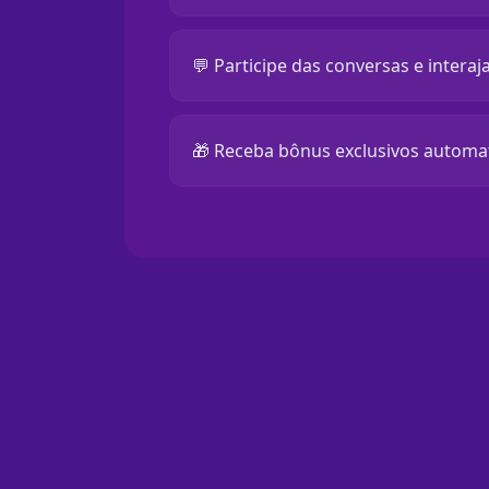
💬 Participe das conversas e interaj
🎁 Receba bônus exclusivos autom