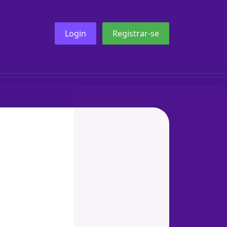
Login
Registrar-se