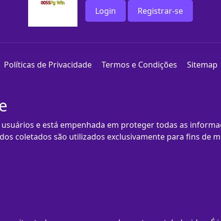
Login
Registrar-se
Políticas de Privacidade
Termos e Condições
Sitemap
de
s usuários e está empenhada em proteger todas as informa
os coletados são utilizados exclusivamente para fins de m